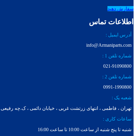
سفارش دهید
اطلاعات تماس
آدرس ایمیل :
info@Armaniparts.com
شماره تلفن 1 :
021-91090800
شماره تلفن 2 :
0991-1990800
شعبه یک :
تهران ، فاطمی ، انتهای زرتشت غربی ، خیابان دائمی ، ک.چه رفیعی ، پلاک 27 
ساعات کاری :
شنبه تا پنج شنبه از ساعت 10:00 تا ساعت 16:00