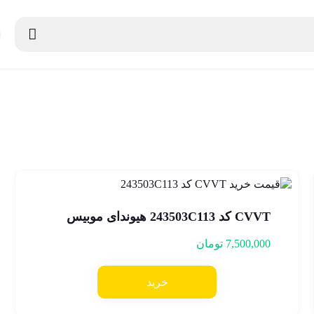
CVVT کد 243503C113 هیوندای موبیس
7,500,000
تومان
خرید