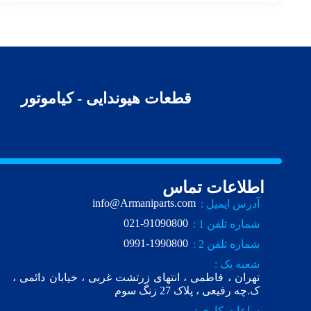
قطعات هیوندایی - کیاموتور
اطلاعات تماس
info@Armaniparts.com
آدرس ایمیل :
021-91090800
شماره تلفن 1 :
0991-1990800
شماره تلفن 2 :
شعبه یک :
تهران ، فاطمی ، انتهای زرتشت غربی ، خیابان دائمی ،
ک.چه رفیعی ، پلاک 27 زنگ سوم
ساعات کاری :