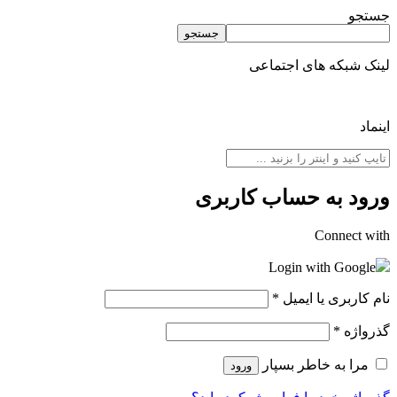
جستجو
جستجو
لینک شبکه های اجتماعی
اینماد
ورود به حساب کاربری
Connect with
Login with Google
نام کاربری یا ایمیل
*
گذرواژه
*
مرا به خاطر بسپار
ورود