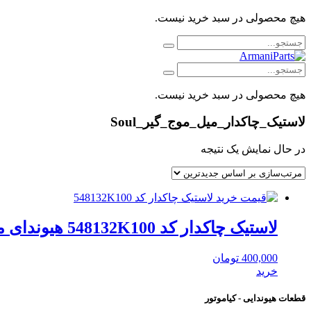
هیچ محصولی در سبد خرید نیست.
هیچ محصولی در سبد خرید نیست.
لاستیک_چاکدار_میل_موج_گیر_Soul
در حال نمایش یک نتیجه
لاستیک چاکدار کد 548132K100 هیوندای موبیس
400,000
تومان
خرید
قطعات هیوندایی - کیاموتور