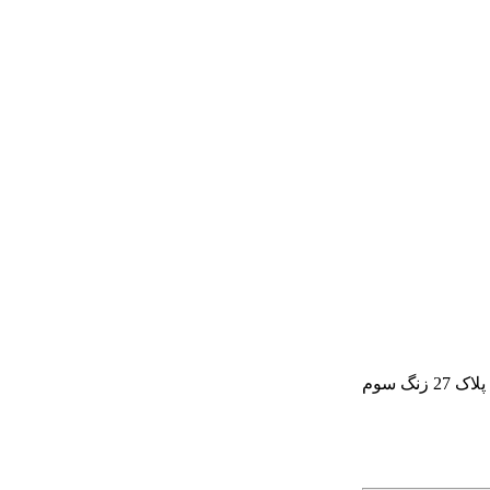
گ سوم