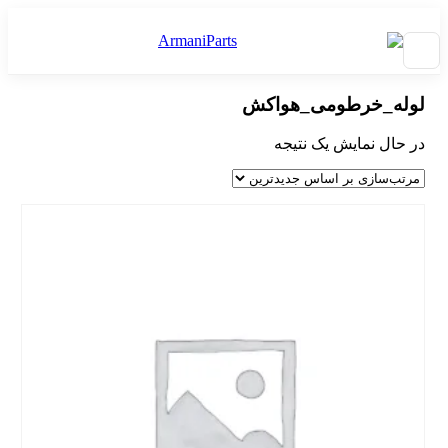
لوله_خرطومی_هواکش
در حال نمایش یک نتیجه