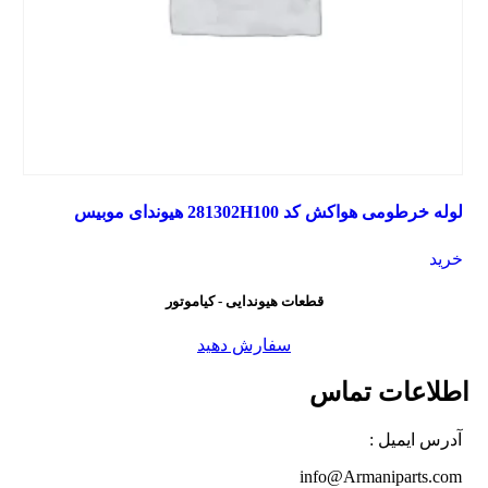
لوله خرطومی هواکش کد 281302H100 هیوندای موبیس
خرید
قطعات هیوندایی - کیاموتور
سفارش دهید
اطلاعات تماس
آدرس ایمیل :
info@Armaniparts.com