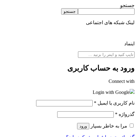
جستجو
جستجو
لینک شبکه های اجتماعی
اینماد
ورود به حساب کاربری
Connect with
Login with Google
نام کاربری یا ایمیل
*
گذرواژه
*
مرا به خاطر بسپار
ورود