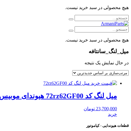
هیچ محصولی در سبد خرید نیست.
هیچ محصولی در سبد خرید نیست.
میل_لنگ_سانتافه
در حال نمایش یک نتیجه
میل لنگ کد 72rz62GF00 هیوندای موبیس
23,700,000
تومان
خرید
قطعات هیوندایی - کیاموتور