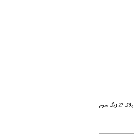
گ سوم