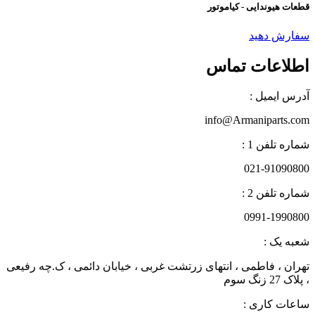
قطعات هیوندایی - کیاموتور
سفارش دهید
اطلاعات تماس
آدرس ایمیل :
info@Armaniparts.com
شماره تلفن 1 :
021-91090800
شماره تلفن 2 :
0991-1990800
شعبه یک :
تهران ، فاطمی ، انتهای زرتشت غربی ، خیابان دائمی ، ک.چه رفیعی
، پلاک 27 زنگ سوم
ساعات کاری :