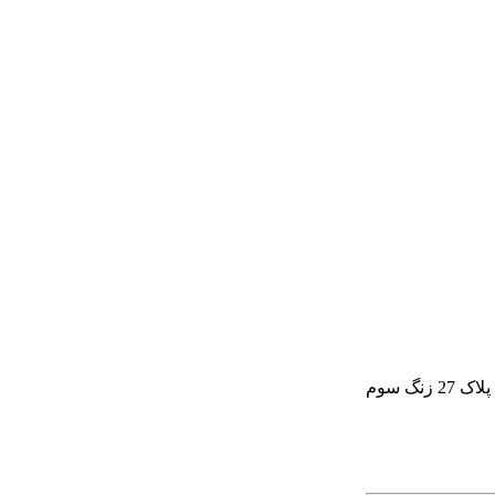
گ سوم