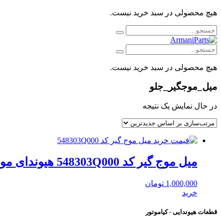
هیچ محصولی در سبد خرید نیست.
هیچ محصولی در سبد خرید نیست.
میل_موجگیر_جلو
در حال نمایش یک نتیجه
میل موج گیر کد 548303Q000 هیوندای موبیس
1,000,000
تومان
خرید
قطعات هیوندایی - کیاموتور