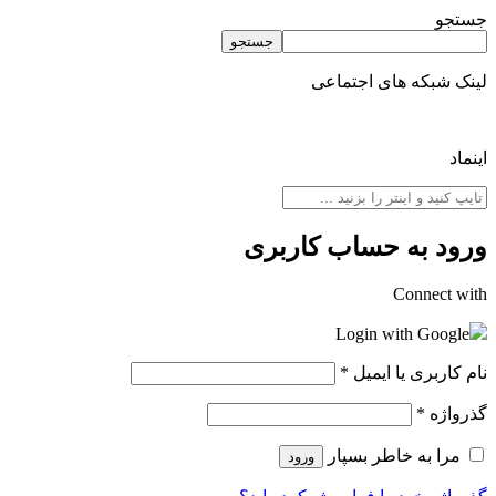
جستجو
جستجو
لینک شبکه های اجتماعی
اینماد
ورود به حساب کاربری
Connect with
Login with Google
نام کاربری یا ایمیل
*
گذرواژه
*
مرا به خاطر بسپار
ورود