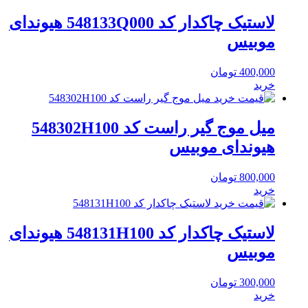
لاستیک چاکدار کد 548133Q000 هیوندای
موبیس
400,000
تومان
خرید
میل موج گیر راست کد 548302H100
هیوندای موبیس
800,000
تومان
خرید
لاستیک چاکدار کد 548131H100 هیوندای
موبیس
300,000
تومان
خرید