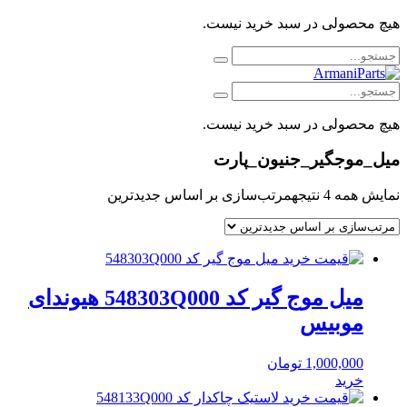
هیچ محصولی در سبد خرید نیست.
هیچ محصولی در سبد خرید نیست.
میل_موجگیر_جنیون_پارت
نمایش همه 4 نتیجه
مرتب‌سازی بر اساس جدیدترین
میل موج گیر کد 548303Q000 هیوندای
موبیس
1,000,000
تومان
خرید