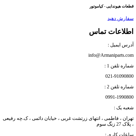
قطعات هیوندایی - کیاموتور
سفارش دهید
اطلاعات تماس
آدرس ایمیل :
info@Armaniparts.com
شماره تلفن 1 :
021-91090800
شماره تلفن 2 :
0991-1990800
شعبه یک :
تهران ، فاطمی ، انتهای زرتشت غربی ، خیابان دائمی ، ک.چه رفیعی
، پلاک 27 زنگ سوم
ساعات کاری :