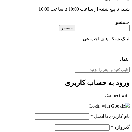
شنبه تا پنج شنبه از ساعت 10:00 تا ساعت 16:00
جستجو
جستجو
لینک شبکه های اجتماعی
اینماد
ورود به حساب کاربری
Connect with
Login with Google
نام کاربری یا ایمیل
*
گذرواژه
*