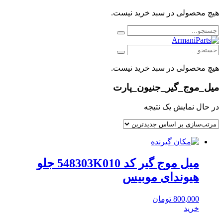
هیچ محصولی در سبد خرید نیست.
هیچ محصولی در سبد خرید نیست.
میل_موج_گیر_جنیون_پارت
در حال نمایش یک نتیجه
میل موج گیر کد 548303K010 جلو
هیوندای موبیس
800,000
تومان
خرید