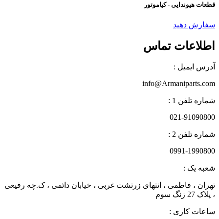
قطعات هیوندایی - کیاموتور
سفارش دهید
اطلاعات تماس
آدرس ایمیل :
info@Armaniparts.com
شماره تلفن 1 :
021-91090800
شماره تلفن 2 :
0991-1990800
شعبه یک :
تهران ، فاطمی ، انتهای زرتشت غربی ، خیابان دائمی ، ک.چه رفیعی
، پلاک 27 زنگ سوم
ساعات کاری :