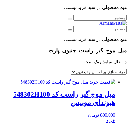
هیچ محصولی در سبد خرید نیست.
هیچ محصولی در سبد خرید نیست.
میل_موج_گیر_راست_جنیون_پارت
در حال نمایش یک نتیجه
میل موج گیر راست کد 548302H100
هیوندای موبیس
800,000
تومان
خرید