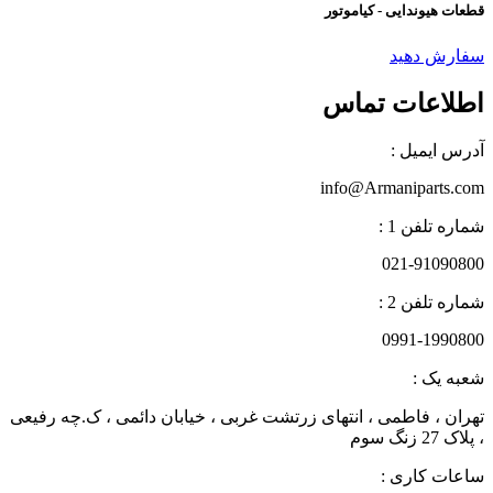
قطعات هیوندایی - کیاموتور
سفارش دهید
اطلاعات تماس
آدرس ایمیل :
info@Armaniparts.com
شماره تلفن 1 :
021-91090800
شماره تلفن 2 :
0991-1990800
شعبه یک :
تهران ، فاطمی ، انتهای زرتشت غربی ، خیابان دائمی ، ک.چه رفیعی
، پلاک 27 زنگ سوم
ساعات کاری :