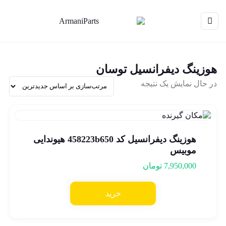
هوزینگ دیفرانسیل توسان
در حال نمایش یک نتیجه
هوزینگ دیفرانسیل کد 458223b650 هیوندایی
موبیس
7,950,000
تومان
خرید