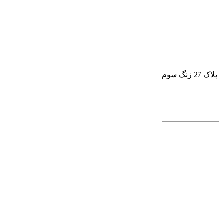
گ سوم