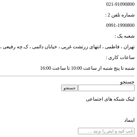
021-91090800
شماره تلفن 2 :
0991-1990800
شعبه یک :
تهران ، فاطمی ، انتهای زرتشت غربی ، خیابان دائمی ، ک.چه رفیعی ، پلاک 27 زن
ساعات کاری :
شنبه تا پنج شنبه از ساعت 10:00 تا ساعت 16:00
جستجو
جستجو
لینک شبکه های اجتماعی
اینماد