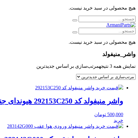
هیچ محصولی در سبد خرید نیست.
هیچ محصولی در سبد خرید نیست.
واشر_منیفولد
نمایش همه 3 نتیجه
مرتب‌سازی بر اساس جدیدترین
واشر منیفولد کد 292153C250 هیوندای جنیون پارت
500,000
تومان
خرید