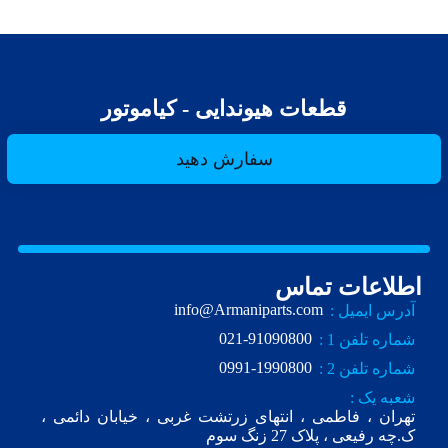
قطعات هیوندایی - کیاموتور
سفارش دهید
اطلاعات تماس
info@Armaniparts.com
آدرس ایمیل :
021-91090800
شماره تلفن 1 :
0991-1990800
شماره تلفن 2 :
شعبه یک :
تهران ، فاطمی ، انتهای زرتشت غربی ، خیابان دائمی ،
ک.چه رفیعی ، پلاک 27 زنگ سوم