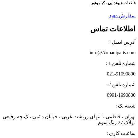
قطعات هیوندایی - کیاموتور
سفارش دهید
اطلاعات تماس
آدرس ایمیل :
info@Armaniparts.com
شماره تلفن 1 :
021-91090800
شماره تلفن 2 :
0991-1990800
شعبه یک :
تهران ، فاطمی ، انتهای زرتشت غربی ، خیابان دائمی ، ک.چه رفیعی
، پلاک 27 زنگ سوم
ساعات کاری :