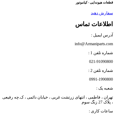
قطعات هیوندایی - کیاموتور
سفارش دهید
اطلاعات تماس
آدرس ایمیل :
info@Armaniparts.com
شماره تلفن 1 :
021-91090800
شماره تلفن 2 :
0991-1990800
شعبه یک :
تهران ، فاطمی ، انتهای زرتشت غربی ، خیابان دائمی ، ک.چه رفیعی
، پلاک 27 زنگ سوم
ساعات کاری :