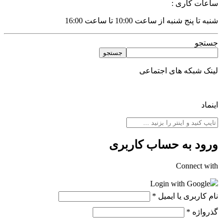
اعات کاری :
به تا پنج شنبه از ساعت 10:00 تا ساعت 16:00
ستجو
جستجو
ینک شبکه های اجتماعی
نماد
رود به حساب کاربری
Connect wit
Login with Google
ام کاربری یا ایمیل
*
ذرواژه
*