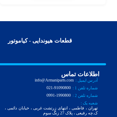
قطعات هیوندایی - کیاموتور
اطلاعات تماس
info@Armaniparts.com
آدرس ایمیل :
021-91090800
شماره تلفن 1 :
0991-1990800
شماره تلفن 2 :
شعبه یک :
تهران ، فاطمی ، انتهای زرتشت غربی ، خیابان دائمی ،
ک.چه رفیعی ، پلاک 27 زنگ سوم