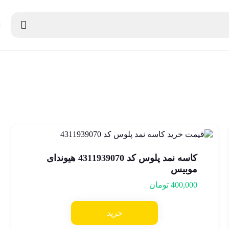
کاسه نمد پلوس کد 4311939070 هیوندای
موبیس
400,000
تومان
خرید