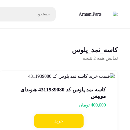
کاسه_نمد_پلوس
نمایش همه 2 نتیجه
کاسه نمد پلوس کد 4311939080 هیوندای
موبیس
400,000
تومان
خرید