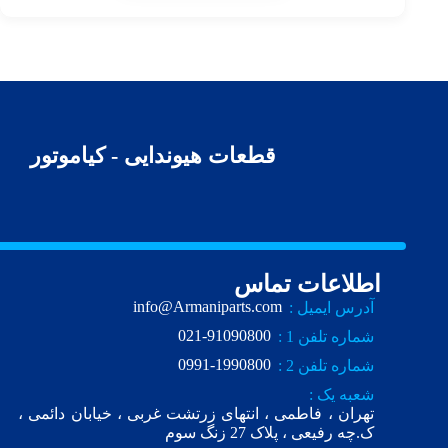
قطعات هیوندایی - کیاموتور
اطلاعات تماس
info@Armaniparts.com
آدرس ایمیل :
021-91090800
شماره تلفن 1 :
0991-1990800
شماره تلفن 2 :
شعبه یک :
تهران ، فاطمی ، انتهای زرتشت غربی ، خیابان دائمی ،
ک.چه رفیعی ، پلاک 27 زنگ سوم