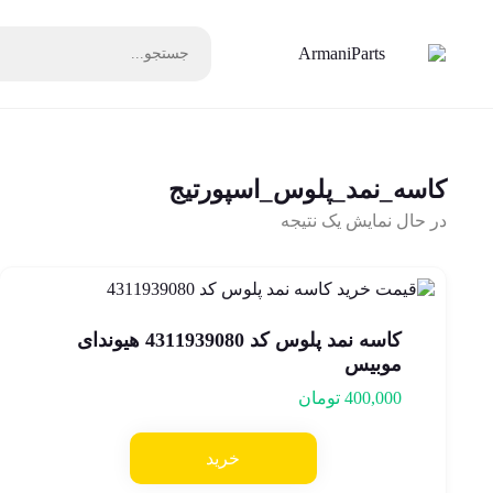
کاسه_نمد_پلوس_اسپورتیج
در حال نمایش یک نتیجه
کاسه نمد پلوس کد 4311939080 هیوندای
موبیس
400,000
تومان
خرید