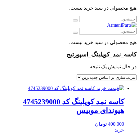
هیچ محصولی در سبد خرید نیست.
هیچ محصولی در سبد خرید نیست.
کاسه_نمد_کوپلینگ_اسپورتیج
در حال نمایش یک نتیجه
کاسه نمد کوپلینگ کد 4745239000
هیوندای موبیس
400,000
تومان
خرید