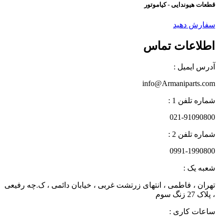
قطعات هیوندایی - کیاموتور
سفارش دهید
اطلاعات تماس
آدرس ایمیل :
info@Armaniparts.com
شماره تلفن 1 :
021-91090800
شماره تلفن 2 :
0991-1990800
شعبه یک :
تهران ، فاطمی ، انتهای زرتشت غربی ، خیابان دائمی ، ک.چه رفیعی
، پلاک 27 زنگ سوم
ساعات کاری :