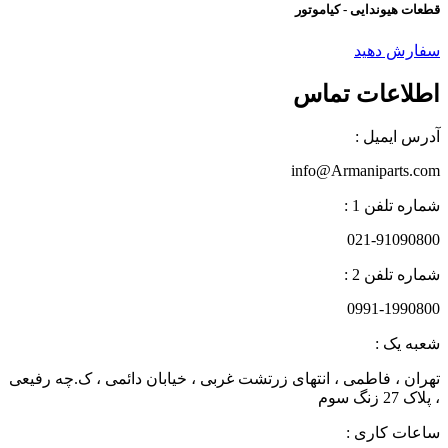
قطعات هیوندایی - کیاموتور
سفارش دهید
اطلاعات تماس
آدرس ایمیل :
info@Armaniparts.com
شماره تلفن 1 :
021-91090800
شماره تلفن 2 :
0991-1990800
شعبه یک :
تهران ، فاطمی ، انتهای زرتشت غربی ، خیابان دائمی ، ک.چه رفیعی
، پلاک 27 زنگ سوم
ساعات کاری :