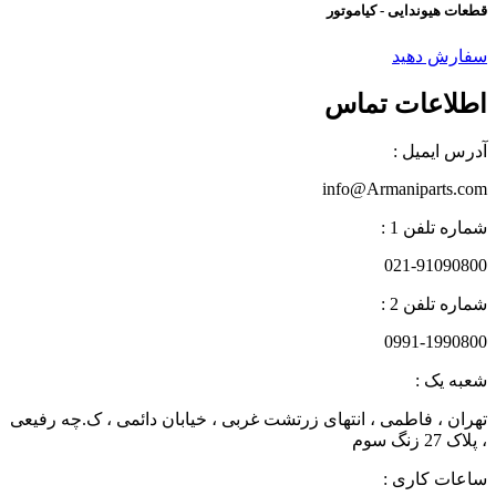
قطعات هیوندایی - کیاموتور
سفارش دهید
اطلاعات تماس
آدرس ایمیل :
info@Armaniparts.com
شماره تلفن 1 :
021-91090800
شماره تلفن 2 :
0991-1990800
شعبه یک :
تهران ، فاطمی ، انتهای زرتشت غربی ، خیابان دائمی ، ک.چه رفیعی
، پلاک 27 زنگ سوم
ساعات کاری :