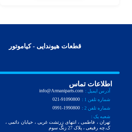
قطعات هیوندایی - کیاموتور
اطلاعات تماس
info@Armaniparts.com
آدرس ایمیل :
021-91090800
شماره تلفن 1 :
0991-1990800
شماره تلفن 2 :
شعبه یک :
تهران ، فاطمی ، انتهای زرتشت غربی ، خیابان دائمی ،
ک.چه رفیعی ، پلاک 27 زنگ سوم