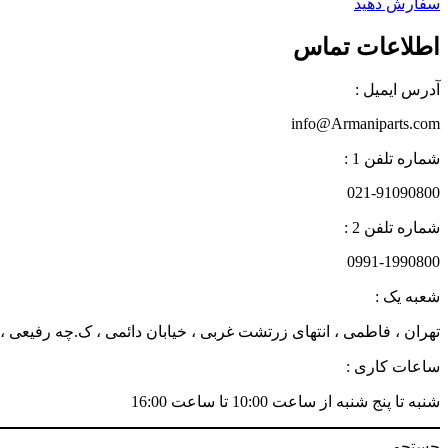
سفارش دهید
اطلاعات تماس
آدرس ایمیل :
info@Armaniparts.com
شماره تلفن 1 :
021-91090800
شماره تلفن 2 :
0991-1990800
شعبه یک :
تهران ، فاطمی ، انتهای زرتشت غربی ، خیابان دائمی ، ک.چه رفیعی ، پلاک 27 زن
ساعات کاری :
شنبه تا پنج شنبه از ساعت 10:00 تا ساعت 16:00
جستجو