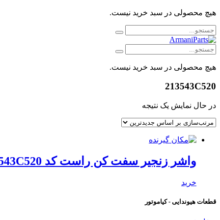
هیچ محصولی در سبد خرید نیست.
هیچ محصولی در سبد خرید نیست.
213543C520
در حال نمایش یک نتیجه
واشر زنجیر سفت کن راست کد 213543C520 هیوندای موبیس
خرید
قطعات هیوندایی - کیاموتور