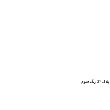
گ سوم