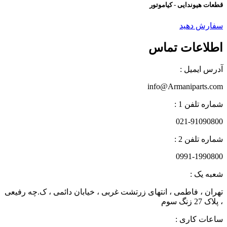
قطعات هیوندایی - کیاموتور
سفارش دهید
اطلاعات تماس
آدرس ایمیل :
info@Armaniparts.com
شماره تلفن 1 :
021-91090800
شماره تلفن 2 :
0991-1990800
شعبه یک :
تهران ، فاطمی ، انتهای زرتشت غربی ، خیابان دائمی ، ک.چه رفیعی
، پلاک 27 زنگ سوم
ساعات کاری :