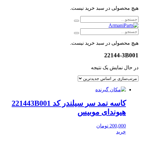
هیچ محصولی در سبد خرید نیست.
هیچ محصولی در سبد خرید نیست.
22144-3B001
در حال نمایش یک نتیجه
کاسه نمد سر سیلندر کد 221443B001
هیوندای موبیس
200,000
تومان
خرید