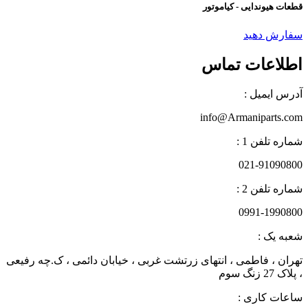
قطعات هیوندایی - کیاموتور
سفارش دهید
اطلاعات تماس
آدرس ایمیل :
info@Armaniparts.com
شماره تلفن 1 :
021-91090800
شماره تلفن 2 :
0991-1990800
شعبه یک :
تهران ، فاطمی ، انتهای زرتشت غربی ، خیابان دائمی ، ک.چه رفیعی
، پلاک 27 زنگ سوم
ساعات کاری :