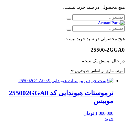
هیچ محصولی در سبد خرید نیست.
هیچ محصولی در سبد خرید نیست.
25500-2GGA0
در حال نمایش یک نتیجه
ترموستات هیوندایی کد 255002GGA0
موبیس
1,000,000
تومان
خرید