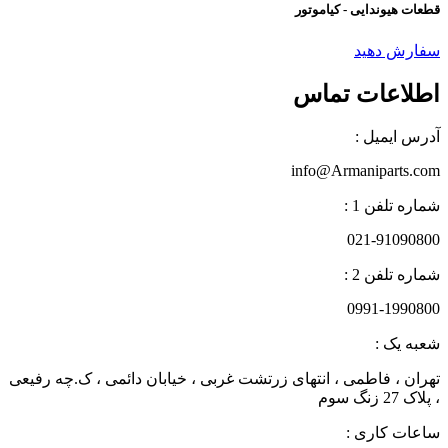
قطعات هیوندایی - کیاموتور
سفارش دهید
اطلاعات تماس
آدرس ایمیل :
info@Armaniparts.com
شماره تلفن 1 :
021-91090800
شماره تلفن 2 :
0991-1990800
شعبه یک :
تهران ، فاطمی ، انتهای زرتشت غربی ، خیابان دائمی ، ک.چه رفیعی
، پلاک 27 زنگ سوم
ساعات کاری :