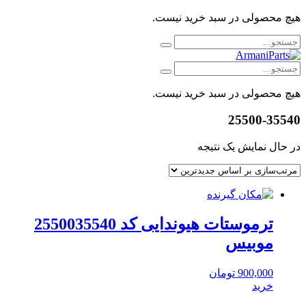
هیچ محصولی در سبد خرید نیست.
هیچ محصولی در سبد خرید نیست.
25500-35540
در حال نمایش یک نتیجه
ترموستات هیوندایی کد 2550035540
موبیس
900,000
تومان
خرید