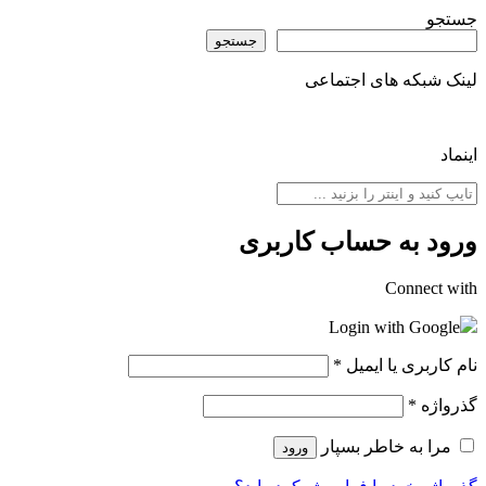
جستجو
جستجو
لینک شبکه های اجتماعی
اینماد
ورود به حساب کاربری
Connect with
Login with Google
نام کاربری یا ایمیل
*
گذرواژه
*
مرا به خاطر بسپار
ورود