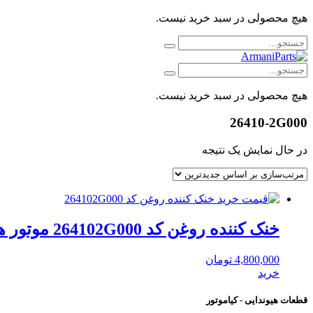
هیچ محصولی در سبد خرید نیست.
هیچ محصولی در سبد خرید نیست.
26410-2G000
در حال نمایش یک نتیجه
خنک کننده روغن کد 264102G000 موتور هیوندای موبیس
4,800,000
تومان
خرید
قطعات هیوندایی - کیاموتور