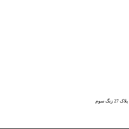
گ سوم