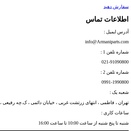
سفارش دهید
اطلاعات تماس
آدرس ایمیل :
info@Armaniparts.com
شماره تلفن 1 :
021-91090800
شماره تلفن 2 :
0991-1990800
شعبه یک :
تهران ، فاطمی ، انتهای زرتشت غربی ، خیابان دائمی ، ک.چه رفیعی ، پلاک 27 زن
ساعات کاری :
شنبه تا پنج شنبه از ساعت 10:00 تا ساعت 16:00