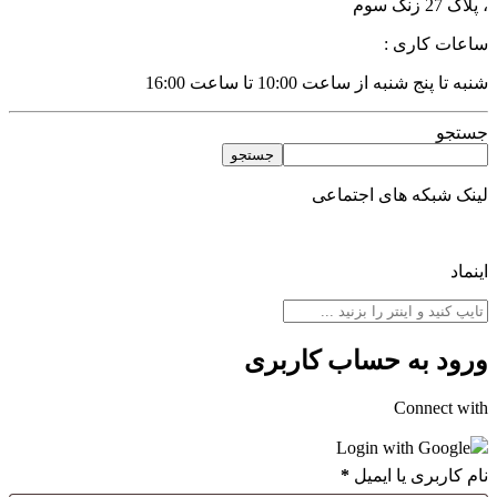
لاک 27 زنگ سوم
اعات کاری :
به تا پنج شنبه از ساعت 10:00 تا ساعت 16:00
ستجو
جستجو
ینک شبکه های اجتماعی
نماد
رود به حساب کاربری
Connect wit
Login with Google
ام کاربری یا ایمیل
*