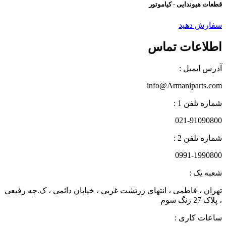
قطعات هیوندایی - کیاموتور
سفارش دهید
اطلاعات تماس
آدرس ایمیل :
info@Armaniparts.com
شماره تلفن 1 :
021-91090800
شماره تلفن 2 :
0991-1990800
شعبه یک :
تهران ، فاطمی ، انتهای زرتشت غربی ، خیابان دائمی ، ک.چه رفیعی
، پلاک 27 زنگ سوم
ساعات کاری :