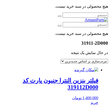
هیچ محصولی در سبد خرید نیست.
هیچ محصولی در سبد خرید نیست.
31911-2D000
در حال نمایش یک نتیجه
فیلتر بنزین النترا جنیون پارت کد
319112D000
1,400,000
تومان
خرید