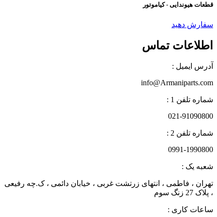
قطعات هیوندایی - کیاموتور
سفارش دهید
اطلاعات تماس
آدرس ایمیل :
info@Armaniparts.com
شماره تلفن 1 :
021-91090800
شماره تلفن 2 :
0991-1990800
شعبه یک :
تهران ، فاطمی ، انتهای زرتشت غربی ، خیابان دائمی ، ک.چه رفیعی
، پلاک 27 زنگ سوم
ساعات کاری :