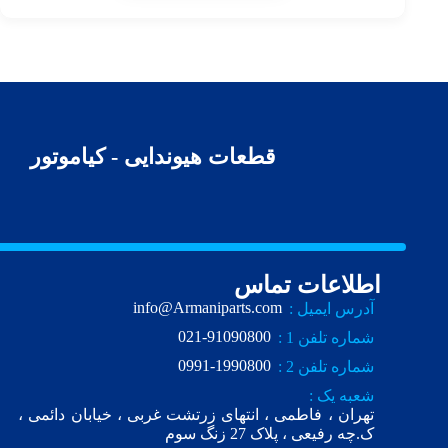
قطعات هیوندایی - کیاموتور
اطلاعات تماس
info@Armaniparts.com
آدرس ایمیل :
021-91090800
شماره تلفن 1 :
0991-1990800
شماره تلفن 2 :
شعبه یک :
تهران ، فاطمی ، انتهای زرتشت غربی ، خیابان دائمی ،
ک.چه رفیعی ، پلاک 27 زنگ سوم