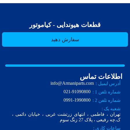
قطعات هیوندایی - کیاموتور
سفارش دهید
اطلاعات تماس
info@Armaniparts.com
آدرس ایمیل :
021-91090800
شماره تلفن 1 :
0991-1990800
شماره تلفن 2 :
شعبه یک :
تهران ، فاطمی ، انتهای زرتشت غربی ، خیابان دائمی ،
ک.چه رفیعی ، پلاک 27 زنگ سوم
ساعات کاری :