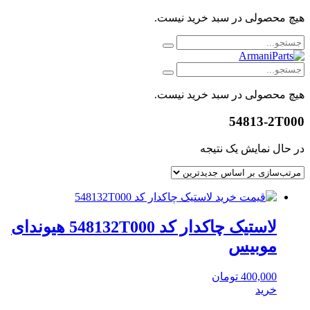
هیچ محصولی در سبد خرید نیست.
هیچ محصولی در سبد خرید نیست.
54813-2T000
در حال نمایش یک نتیجه
لاستیک چاکدار کد 548132T000 هیوندای
موبیس
400,000
تومان
خرید