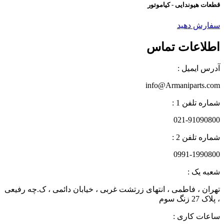
قطعات هیوندایی - کیاموتور
سفارش دهید
اطلاعات تماس
آدرس ایمیل :
info@Armaniparts.com
شماره تلفن 1 :
021-91090800
شماره تلفن 2 :
0991-1990800
شعبه یک :
تهران ، فاطمی ، انتهای زرتشت غربی ، خیابان دائمی ، ک.چه رفیعی
، پلاک 27 زنگ سوم
ساعات کاری :