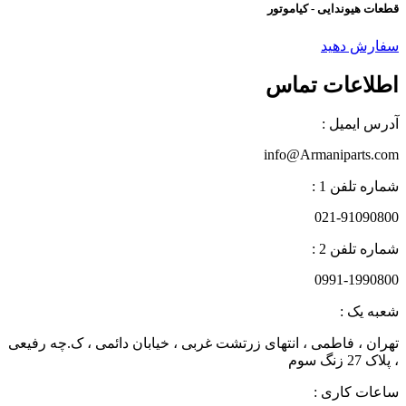
قطعات هیوندایی - کیاموتور
سفارش دهید
اطلاعات تماس
آدرس ایمیل :
info@Armaniparts.com
شماره تلفن 1 :
021-91090800
شماره تلفن 2 :
0991-1990800
شعبه یک :
تهران ، فاطمی ، انتهای زرتشت غربی ، خیابان دائمی ، ک.چه رفیعی
، پلاک 27 زنگ سوم
ساعات کاری :