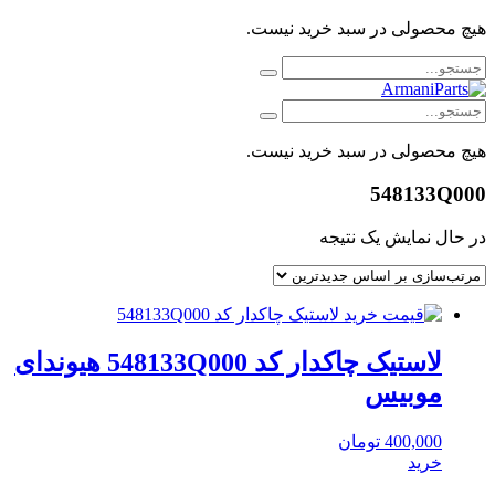
هیچ محصولی در سبد خرید نیست.
هیچ محصولی در سبد خرید نیست.
548133Q000
در حال نمایش یک نتیجه
لاستیک چاکدار کد 548133Q000 هیوندای
موبیس
400,000
تومان
خرید