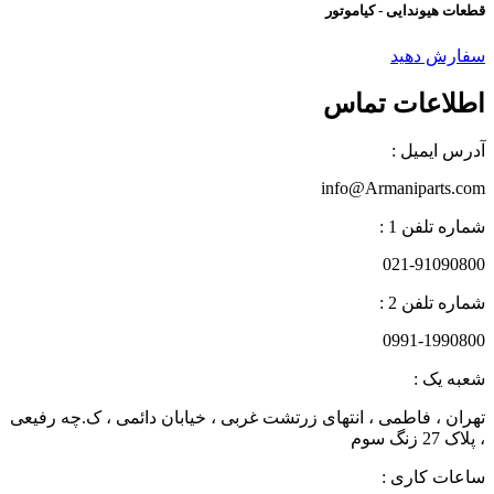
قطعات هیوندایی - کیاموتور
سفارش دهید
اطلاعات تماس
آدرس ایمیل :
info@Armaniparts.com
شماره تلفن 1 :
021-91090800
شماره تلفن 2 :
0991-1990800
شعبه یک :
تهران ، فاطمی ، انتهای زرتشت غربی ، خیابان دائمی ، ک.چه رفیعی
، پلاک 27 زنگ سوم
ساعات کاری :