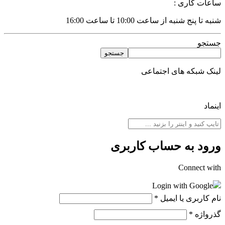
اعات کاری :
به تا پنج شنبه از ساعت 10:00 تا ساعت 16:00
ستجو
جستجو
ینک شبکه های اجتماعی
نماد
رود به حساب کاربری
Connect wit
Login with Google
ام کاربری یا ایمیل
*
ذرواژه
*