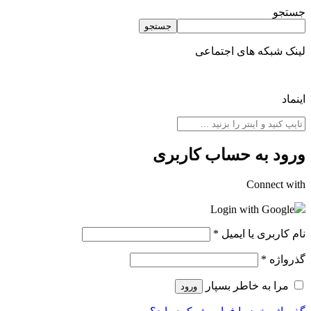
جستجو
جستجو
لینک شبکه های اجتماعی
اینماد
ورود به حساب کاربری
Connect with
Login with Google
نام کاربری یا ایمیل
*
گذرواژه
*
مرا به خاطر بسپار
ورود