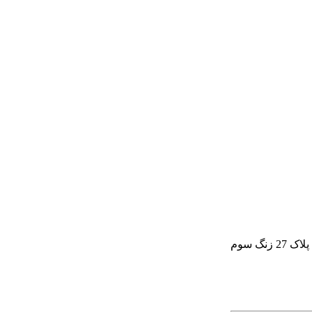
گ سوم