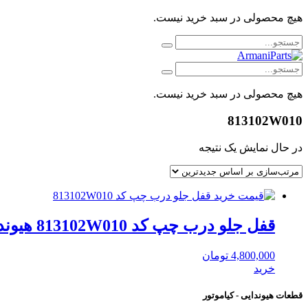
هیچ محصولی در سبد خرید نیست.
هیچ محصولی در سبد خرید نیست.
813102W010
در حال نمایش یک نتیجه
قفل جلو درب چپ کد 813102W010 هیوندای موبیس
4,800,000
تومان
خرید
قطعات هیوندایی - کیاموتور