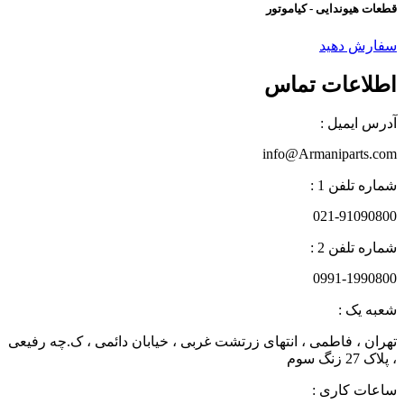
قطعات هیوندایی - کیاموتور
سفارش دهید
اطلاعات تماس
آدرس ایمیل :
info@Armaniparts.com
شماره تلفن 1 :
021-91090800
شماره تلفن 2 :
0991-1990800
شعبه یک :
تهران ، فاطمی ، انتهای زرتشت غربی ، خیابان دائمی ، ک.چه رفیعی
، پلاک 27 زنگ سوم
ساعات کاری :