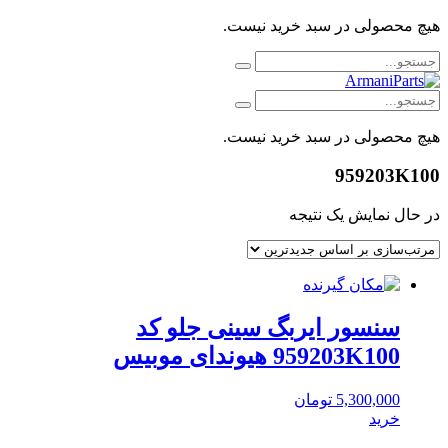
هیچ محصولی در سبد خرید نیست.
هیچ محصولی در سبد خرید نیست.
959203K100
در حال نمایش یک نتیجه
سنسور ایربگ سینی جلو کد
959203K100 هیوندای موبیس
5,300,000
تومان
خرید