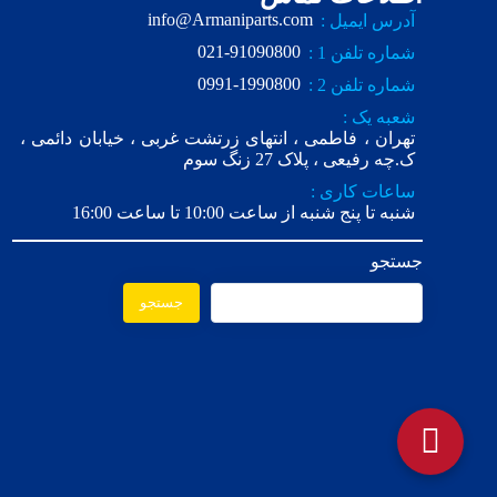
info@Armaniparts.com
آدرس ایمیل :
021-91090800
شماره تلفن 1 :
0991-1990800
شماره تلفن 2 :
شعبه یک :
تهران ، فاطمی ، انتهای زرتشت غربی ، خیابان دائمی ،
ک.چه رفیعی ، پلاک 27 زنگ سوم
ساعات کاری :
شنبه تا پنج شنبه از ساعت 10:00 تا ساعت 16:00
جستجو
جستجو