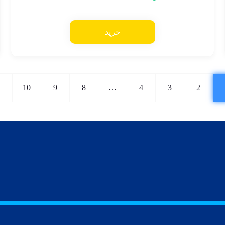
خرید
←
10
9
8
…
4
3
2