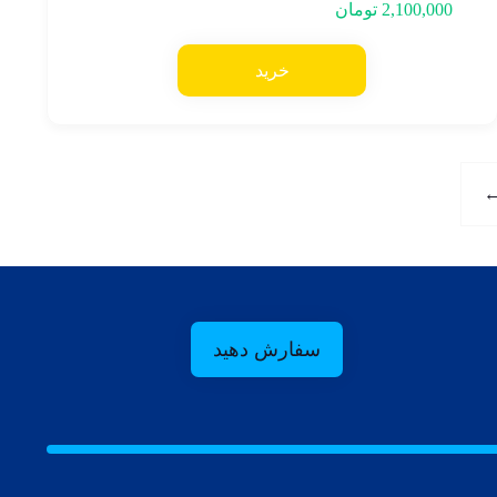
2,100,000
تومان
خرید
سفارش دهید