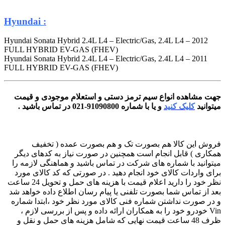
: Hyundai
2012 Hyundai Sonata Hybrid 2.4L L4 – Electric/Gas, 2.4L L4 –
FULL HYBRID EV-GAS (FHEV)
2011 Hyundai Sonata Hybrid 2.4L L4 – Electric/Gas, 2.4L L4 –
FULL HYBRID EV-GAS (FHEV)
جهت مشاهده انواع سیم ترمز دستی و استعلام موجودی و قیمت
میتوانید
کلیک کنید
و یا با شماره 91090800-021 در تماس باشید .
فروش این کالا هم بصورت تک و هم بصورت عمده ( تخفیف
همکاری ) قابل انجام است همچنین در صورت نیاز به کدهای دیگر
میتوانید با شماره های شرکت در تماس باشید و هماهنگی لازمه را
برای واردات کالای خود انجام دهید . در صورتی که کد کالای مورد
نظر خود را دارید اعلام قیمت با هزینه های حمل و تحویل 24 ساعت
بعد از تماس شما بصورت تلفنی یا پیام رسان اطلاع داده خواهد شد
و در صورت نداشتن شماره فنی کالای مورد نظر خود ،ابتدا شماره
Vin خودرو خود را به همکاران ارائه داده و پس از بررسی لازم ،
ظرف 48 ساعت قیمت نهایی که شامل هزینه های حمل و نقل و