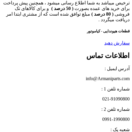
ترخیص میباشد به شما اطلاع رسانی میشود ، همچنین پیش پرداخت
برای خرید های عمده بصورت
( 50 درصد )
و برای کالاهای تک
فروشی
( 80 درصد )
مبلغ توافق شده است که از مشتری ابتدا امر
دریافت میگردد .
قطعات هیوندایی - کیاموتور
سفارش دهید
اطلاعات تماس
آدرس ایمیل :
info@Armaniparts.com
شماره تلفن 1 :
021-91090800
شماره تلفن 2 :
0991-1990800
شعبه یک :