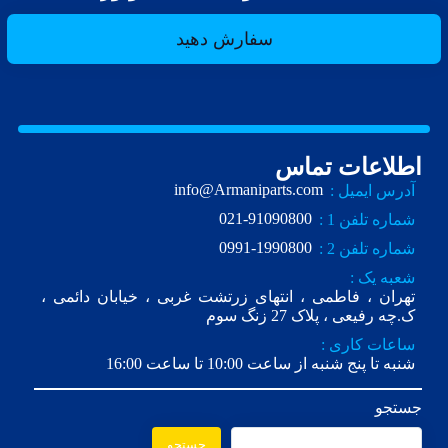
سفارش دهید
اطلاعات تماس
info@Armaniparts.com
آدرس ایمیل :
021-91090800
شماره تلفن 1 :
0991-1990800
شماره تلفن 2 :
شعبه یک :
تهران ، فاطمی ، انتهای زرتشت غربی ، خیابان دائمی ،
ک.چه رفیعی ، پلاک 27 زنگ سوم
ساعات کاری :
شنبه تا پنج شنبه از ساعت 10:00 تا ساعت 16:00
جستجو
جستجو