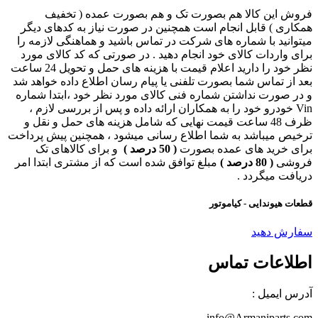
فروش این کالا هم بصورت تک و هم بصورت عمده ( تخفیف
همکاری ) قابل انجام است همچنین در صورت نیاز به کدهای دیگر
میتوانید با شماره های شرکت در تماس باشید و هماهنگی لازمه را
برای واردات کالای خود انجام دهید . در صورتی که کد کالای مورد
نظر خود را دارید اعلام قیمت با هزینه های حمل و تحویل 24 ساعت
بعد از تماس شما بصورت تلفنی یا پیام رسان اطلاع داده خواهد شد
و در صورت نداشتن شماره فنی کالای مورد نظر خود ،ابتدا شماره
Vin خودرو خود را به همکاران ارائه داده و پس از بررسی لازم ،
ظرف 48 ساعت قیمت نهایی که شامل هزینه های حمل و نقل و
ترخیص میباشد به شما اطلاع رسانی میشود ، همچنین پیش پرداخت
برای خرید های عمده بصورت
( 50 درصد )
و برای کالاهای تک
فروشی
( 80 درصد )
مبلغ توافق شده است که از مشتری ابتدا امر
دریافت میگردد .
قطعات هیوندایی - کیاموتور
سفارش دهید
اطلاعات تماس
آدرس ایمیل :
info@Armaniparts.com