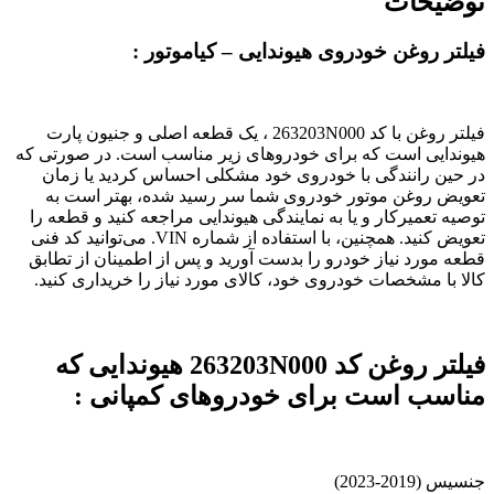
توضیحات
عدد
فیلتر روغن خودروی هیوندایی – کیاموتور :
فیلتر روغن با کد 263203N000 ، یک قطعه اصلی و جنیون پارت
هیوندایی است که برای خودروهای زیر مناسب است. در صورتی که
در حین رانندگی با خودروی خود مشکلی احساس کردید یا زمان
تعویض روغن موتور خودروی شما سر رسید شده، بهتر است به
توصیه تعمیرکار و یا به نمایندگی هیوندایی مراجعه کنید و قطعه را
تعویض کنید. همچنین، با استفاده از شماره VIN. می‌توانید کد فنی
قطعه مورد نیاز خودرو را بدست آورید و پس از اطمینان از تطابق
کالا با مشخصات خودروی خود، کالای مورد نیاز را خریداری کنید.
فیلتر روغن کد 263203N000 هیوندایی که
مناسب است برای خودروهای کمپانی :
جنسیس (2019-2023)