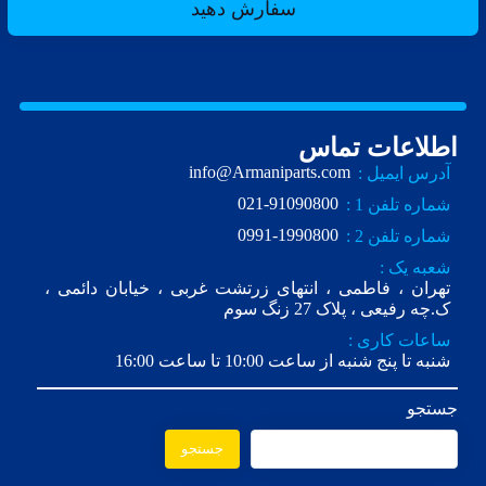
سفارش دهید
اطلاعات تماس
info@Armaniparts.com
آدرس ایمیل :
021-91090800
شماره تلفن 1 :
0991-1990800
شماره تلفن 2 :
شعبه یک :
تهران ، فاطمی ، انتهای زرتشت غربی ، خیابان دائمی ،
ک.چه رفیعی ، پلاک 27 زنگ سوم
ساعات کاری :
شنبه تا پنج شنبه از ساعت 10:00 تا ساعت 16:00
جستجو
جستجو