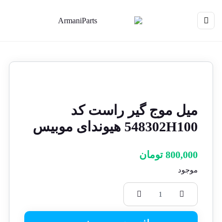
میل موج گیر راست کد
548302H100 هیوندای موبیس
800,000
تومان
موجود