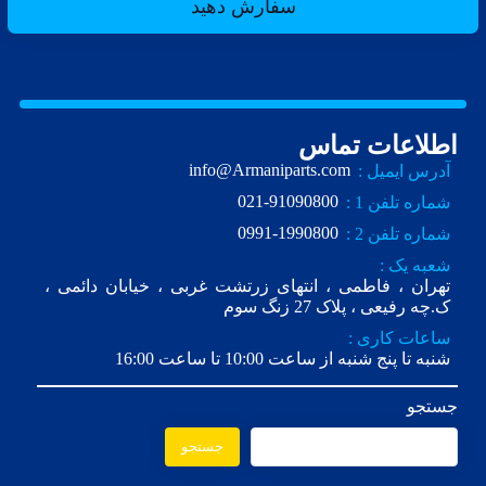
سفارش دهید
اطلاعات تماس
info@Armaniparts.com
آدرس ایمیل :
021-91090800
شماره تلفن 1 :
0991-1990800
شماره تلفن 2 :
شعبه یک :
تهران ، فاطمی ، انتهای زرتشت غربی ، خیابان دائمی ،
ک.چه رفیعی ، پلاک 27 زنگ سوم
ساعات کاری :
شنبه تا پنج شنبه از ساعت 10:00 تا ساعت 16:00
جستجو
جستجو