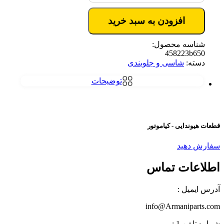
افزودن به سبد خرید
شناسه محصول:
458223b650
دسته:
شاسی و جلوبندی
توضیحات
قطعات هیوندایی - کیاموتور
سفارش دهید
اطلاعات تماس
آدرس ایمیل :
info@Armaniparts.com
شماره تلفن 1 :