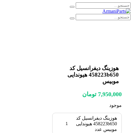
هوزینگ دیفرانسیل کد
458223b650 هیوندایی
موبیس
7,950,000
تومان
موجود
هوزینگ دیفرانسیل کد
458223b650 هیوندایی
موبیس عدد