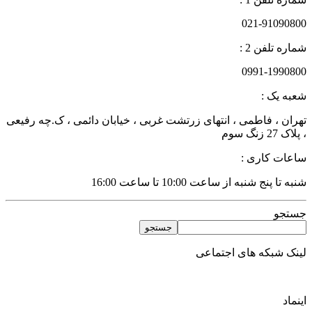
021-91090800
شماره تلفن 2 :
0991-1990800
شعبه یک :
تهران ، فاطمی ، انتهای زرتشت غربی ، خیابان دائمی ، ک.چه رفیعی
، پلاک 27 زنگ سوم
ساعات کاری :
شنبه تا پنج شنبه از ساعت 10:00 تا ساعت 16:00
جستجو
جستجو
لینک شبکه های اجتماعی
اینماد