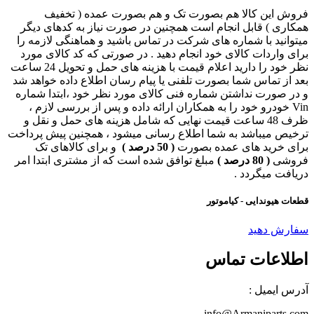
فروش این کالا هم بصورت تک و هم بصورت عمده ( تخفیف
همکاری ) قابل انجام است همچنین در صورت نیاز به کدهای دیگر
میتوانید با شماره های شرکت در تماس باشید و هماهنگی لازمه را
برای واردات کالای خود انجام دهید . در صورتی که کد کالای مورد
نظر خود را دارید اعلام قیمت با هزینه های حمل و تحویل 24 ساعت
بعد از تماس شما بصورت تلفنی یا پیام رسان اطلاع داده خواهد شد
و در صورت نداشتن شماره فنی کالای مورد نظر خود ،ابتدا شماره
Vin خودرو خود را به همکاران ارائه داده و پس از بررسی لازم ،
ظرف 48 ساعت قیمت نهایی که شامل هزینه های حمل و نقل و
ترخیص میباشد به شما اطلاع رسانی میشود ، همچنین پیش پرداخت
برای خرید های عمده بصورت
( 50 درصد )
و برای کالاهای تک
فروشی
( 80 درصد )
مبلغ توافق شده است که از مشتری ابتدا امر
دریافت میگردد .
قطعات هیوندایی - کیاموتور
سفارش دهید
اطلاعات تماس
آدرس ایمیل :
info@Armaniparts.com