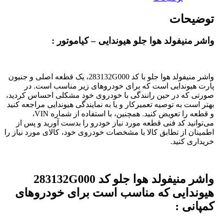
283132G000
هیوندایی
توضیحات
عدد
واشر منیفولد هوا جلو هیوندایی – کیاموتور :
واشر منیفولد هوا جلو با کد 283132G000، یک قطعه اصلی و جنیون
پارت هیوندایی است که برای خودروهای زیر مناسب است. در
صورتی که در حین رانندگی با خودروی خود مشکلی احساس کردید،
بهتر است به توصیه تعمیرکار و یا به نمایندگی هیوندایی مراجعه کنید
و قطعه را تعویض کنید. همچنین، با استفاده از شماره VIN،
می‌توانید کد فنی قطعه مورد نیاز خودرو را بدست آورید و پس از
اطمینان از تطابق کالا با مشخصات خودروی خود، کالای مورد نیاز را
خریداری کنید.
واشر منیفولد هوا جلو کد 283132G000
هیوندایی که مناسب است برای خودروهای
کمپانی :