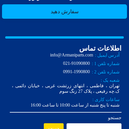
سفارش دهید
اطلاعات تماس
info@Armaniparts.com
آدرس ایمیل :
021-91090800
شماره تلفن 1 :
0991-1990800
شماره تلفن 2 :
شعبه یک :
تهران ، فاطمی ، انتهای زرتشت غربی ، خیابان دائمی ،
ک.چه رفیعی ، پلاک 27 زنگ سوم
ساعات کاری :
شنبه تا پنج شنبه از ساعت 10:00 تا ساعت 16:00
جستجو
جستجو