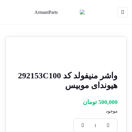
واشر منیفولد کد 292153C100
هیوندای موبیس
500,000
تومان
موجود